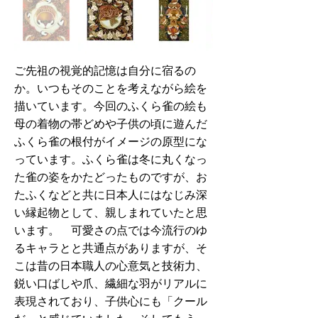
ご先祖の視覚的記憶は自分に宿るの
か。いつもそのことを考えながら絵を
描いています。今回のふくら雀の絵も
母の着物の帯どめや子供の頃に遊んだ
ふくら雀の根付がイメージの原型にな
っています。ふくら雀は冬に丸くなっ
た雀の姿をかたどったものですが、お
たふくなどと共に日本人にはなじみ深
い縁起物として、親しまれていたと思
います。 可愛さの点では今流行のゆ
るキャラとと共通点がありますが、そ
こは昔の日本職人の心意気と技術力、
鋭い口ばしや爪、繊細な羽がリアルに
表現されており、子供心にも「クール