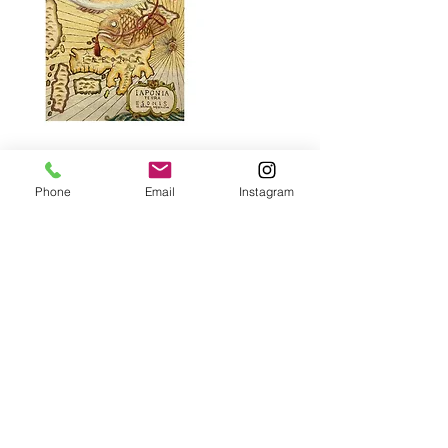
Phone
Email
Instagram
2024年9月11日
グループ展「FICTION」出品
ギャラリーロイユ
場所／東京都中央区銀座4-9-5 6F